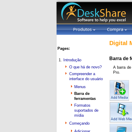
Produtos
Compra
Digital
Pages:
Barra de 
1.
Introdução
O que há de novo?
A barra de
Pro.
Compreender a
interface do usuário
Menus
Barra de
ferramentas
Formatos
suportados de
mídia
Começando
Adicionar