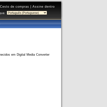
Cesto de compras
|
Assine dentro
gua:
necidos em Digital Media Converter