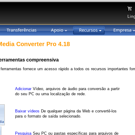
Lin
Transferências
Apoio
Recursos
Empresa
 Media Converter Pro 4.18
ferramentas compreensiva
 ferramentas fornece um acesso rápido a todos os recursos importantes for
Adicionar
Vídeo, arquivos de áudio para conversão a partir
do seu PC ou uma localização de rede.
Baixar vídeos
De qualquer página da Web e convertê-los
para o formato de saída selecionado.
Pesquisa
Seu PC ou pastas específicas para arquivos de