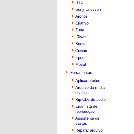
HTC
Sony Ericsson
Archos
Criativo
Zune
IRiver
Sansa
Cowon
Epson
Móvel
Ferramentas
Aplicar efeitos
Arquivo de mídia
dividida
Rip CDs de áudio
Criar lista de
reprodução
Assistente de
pastas
Reparar arquivo