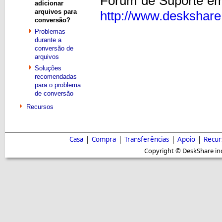
Fórum de Suporte e
adicionar
arquivos para
http://www.deskshare
conversão?
Problemas
durante a
conversão de
arquivos
Soluções
recomendadas
para o problema
de conversão
Recursos
Casa
|
Compra
|
Transferências
|
Apoio
|
Recur
Copyright © DeskShare inc