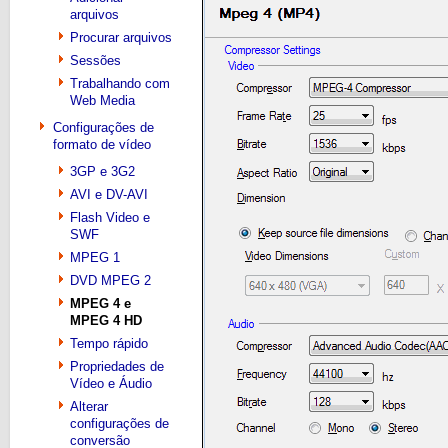
arquivos
Procurar arquivos
Sessões
Trabalhando com
Web Media
Configurações de
formato de vídeo
3GP e 3G2
AVI e DV-AVI
Flash Video e
SWF
MPEG 1
DVD MPEG 2
MPEG 4 e
MPEG 4 HD
Tempo rápido
Propriedades de
Vídeo e Áudio
Alterar
configurações de
conversão