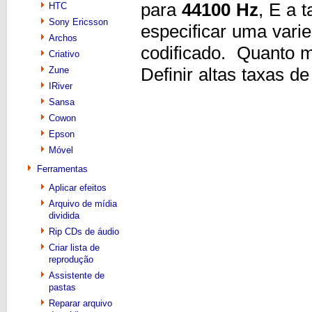
para
44100 Hz
, E a 
HTC
Sony Ericsson
especificar uma vari
Archos
codificado. Quanto m
Criativo
Definir altas taxas d
Zune
IRiver
Sansa
Cowon
Epson
Móvel
Ferramentas
Aplicar efeitos
Arquivo de mídia
dividida
Rip CDs de áudio
Criar lista de
reprodução
Assistente de
pastas
Reparar arquivo