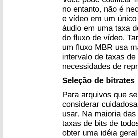
no entanto, não é ne
e vídeo em um único 
áudio em uma taxa de 
do fluxo de vídeo. T
um fluxo MBR usa ma
intervalo de taxas d
necessidades de repr
Seleção de bitrates
Para arquivos que se
considerar cuidadosa
usar. Na maioria das 
taxas de bits de tod
obter uma idéia geral