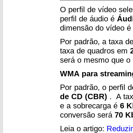
O perfil de vídeo se
perfil de áudio é
Áud
dimensão do vídeo é 
Por padrão, a taxa de
taxa de quadros em
será o mesmo que o a
WMA para streaming
Por padrão, o perfil 
de CD (CBR)
. A tax
e a sobrecarga é
6 K
conversão será
70 K
Leia o artigo:
Reduzin