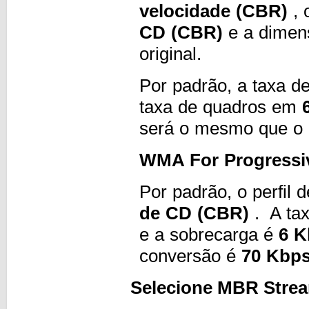
velocidade (CBR)
, 
CD (CBR)
e a dimen
original.
Por padrão, a taxa de
taxa de quadros em
será o mesmo que o a
WMA For Progressi
Por padrão, o perfil 
de CD (CBR)
. A tax
e a sobrecarga é
6 K
conversão é
70 Kbp
Selecione MBR Stream