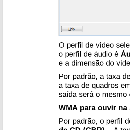
O perfil de vídeo se
o perfil de áudio é
Áu
e a dimensão do víde
Por padrão, a taxa de
a taxa de quadros e
saída será o mesmo q
WMA para ouvir na 
Por padrão, o perfil 