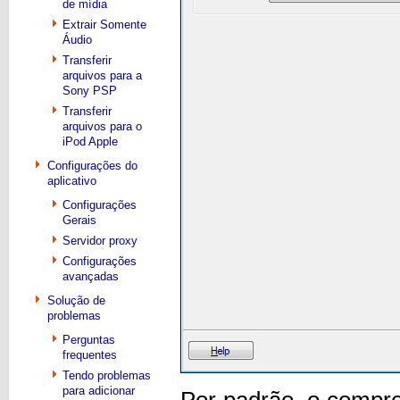
de mídia
Extrair Somente
Áudio
Transferir
arquivos para a
Sony PSP
Transferir
arquivos para o
iPod Apple
Configurações do
aplicativo
Configurações
Gerais
Servidor proxy
Configurações
avançadas
Solução de
problemas
Perguntas
frequentes
Tendo problemas
para adicionar
Por padrão, o compre