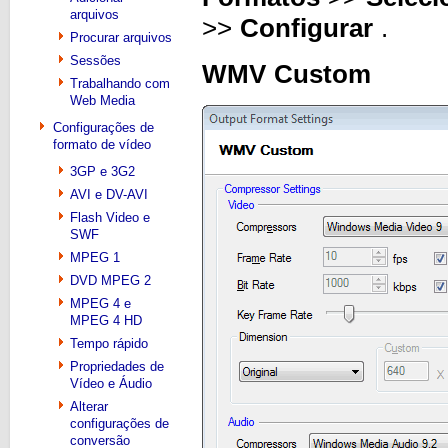
arquivos
>>
Configurar
.
Procurar arquivos
Sessões
WMV Custom
Trabalhando com
Web Media
Configurações de
formato de vídeo
3GP e 3G2
AVI e DV-AVI
Flash Video e
SWF
MPEG 1
DVD MPEG 2
MPEG 4 e
MPEG 4 HD
Tempo rápido
Propriedades de
Vídeo e Áudio
Alterar
configurações de
conversão