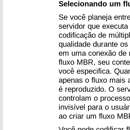
Selecionando um f
Se você planeja ent
servidor que executa
codificação de múltip
qualidade durante os
em uma conexão de r
fluxo MBR, seu conte
você especifica. Qu
apenas o fluxo mais 
é reproduzido. O ser
controlam o processo
invisível para o usu
ao criar um fluxo M
Você pode codificar 