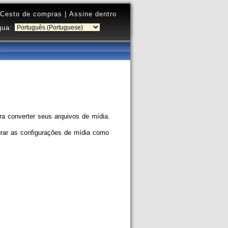
Cesto de compras
|
Assine dentro
gua:
a converter seus arquivos de mídia.
urar as configurações de mídia como