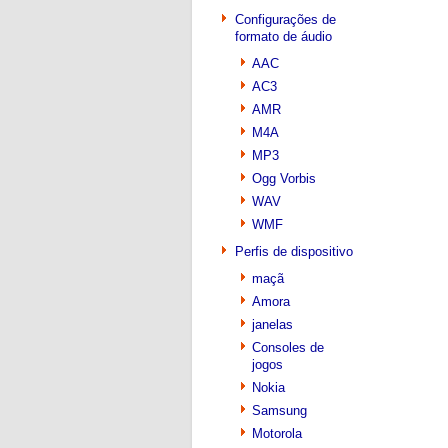
Configurações de
formato de áudio
AAC
AC3
AMR
M4A
MP3
Ogg Vorbis
WAV
WMF
Perfis de dispositivo
maçã
Amora
janelas
Consoles de
jogos
Nokia
Samsung
Motorola