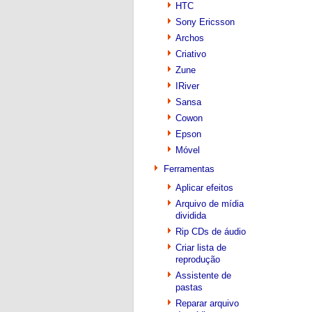
HTC
Sony Ericsson
Archos
Criativo
Zune
IRiver
Sansa
Cowon
Epson
Móvel
Ferramentas
Aplicar efeitos
Arquivo de mídia
dividida
Rip CDs de áudio
Criar lista de
reprodução
Assistente de
pastas
Reparar arquivo