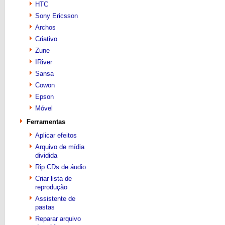
HTC
Sony Ericsson
Archos
Criativo
Zune
IRiver
Sansa
Cowon
Epson
Móvel
Ferramentas
Aplicar efeitos
Arquivo de mídia
dividida
Rip CDs de áudio
Criar lista de
reprodução
Assistente de
pastas
Reparar arquivo