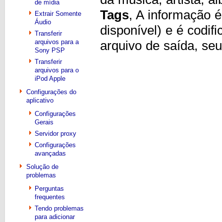
de mídia
Tags
, A informação é 
Extrair Somente
Áudio
disponível) e é codi
Transferir
arquivos para a
arquivo de saída, se
Sony PSP
Transferir
arquivos para o
iPod Apple
Configurações do
aplicativo
Configurações
Gerais
Servidor proxy
Configurações
avançadas
Solução de
problemas
Perguntas
frequentes
Tendo problemas
para adicionar