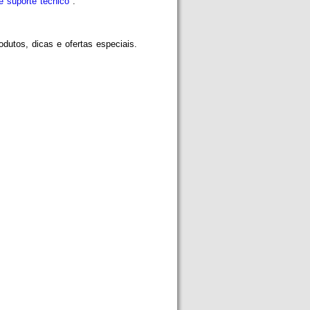
e suporte técnico
.
utos, dicas e ofertas especiais.