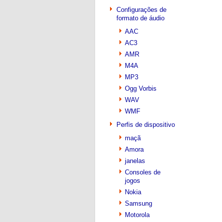
Configurações de
formato de áudio
AAC
AC3
AMR
M4A
MP3
Ogg Vorbis
WAV
WMF
Perfis de dispositivo
maçã
Amora
janelas
Consoles de
jogos
Nokia
Samsung
Motorola