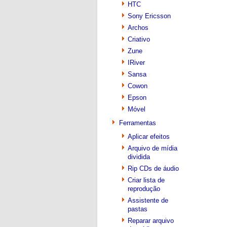
HTC
Sony Ericsson
Archos
Criativo
Zune
IRiver
Sansa
Cowon
Epson
Móvel
Ferramentas
Aplicar efeitos
Arquivo de mídia
dividida
Rip CDs de áudio
Criar lista de
reprodução
Assistente de
pastas
Reparar arquivo