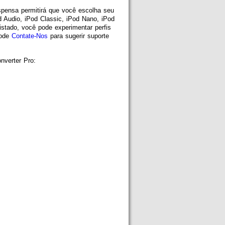
uspensa permitirá que você escolha seu
 Audio, iPod Classic, iPod Nano, iPod
istado, você pode experimentar perfis
pode
Contate-Nos
para sugerir suporte
nverter Pro: