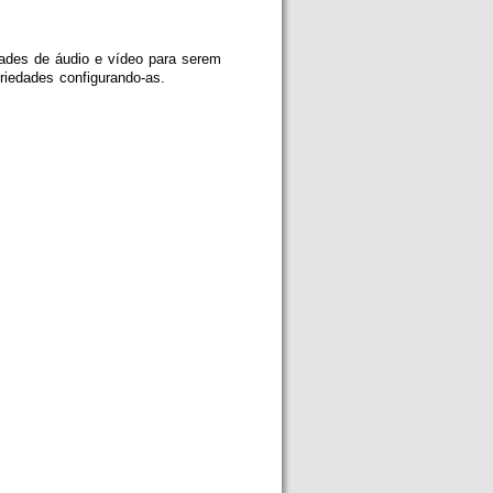
dades de áudio e vídeo para serem
priedades configurando-as.