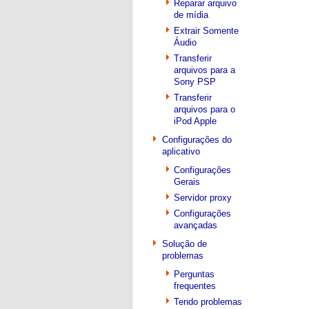
Reparar arquivo
de mídia
Extrair Somente
Áudio
Transferir
arquivos para a
Sony PSP
Transferir
arquivos para o
iPod Apple
Configurações do
aplicativo
Configurações
Gerais
Servidor proxy
Configurações
avançadas
Solução de
problemas
Perguntas
frequentes
Tendo problemas