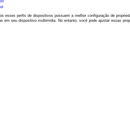
on
el
os esses perfis de dispositivos possuem a melhor configuração de proprie
as em seu dispositivo multimídia. No entanto, você pode ajustar essas pro