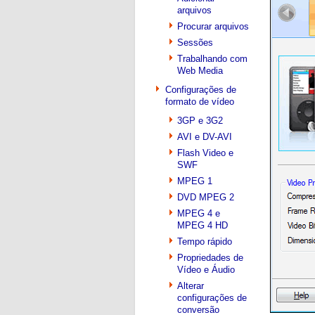
arquivos
Procurar arquivos
Sessões
Trabalhando com
Web Media
Configurações de
formato de vídeo
3GP e 3G2
AVI e DV-AVI
Flash Video e
SWF
MPEG 1
DVD MPEG 2
MPEG 4 e
MPEG 4 HD
Tempo rápido
Propriedades de
Vídeo e Áudio
Alterar
configurações de
conversão