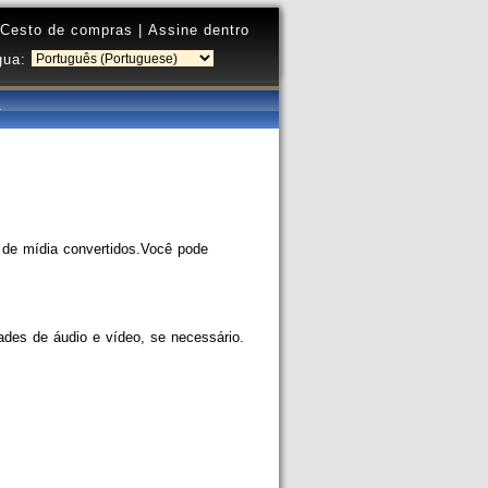
Cesto de compras
|
Assine dentro
gua:
 de mídia convertidos.Você pode
dades de áudio e vídeo, se necessário.