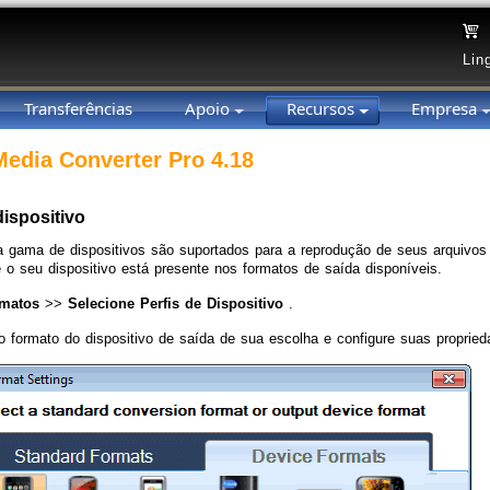
Lin
Transferências
Apoio
Recursos
Empresa
 Media Converter Pro 4.18
dispositivo
gama de dispositivos são suportados para a reprodução de seus arquivos
se o seu dispositivo está presente nos formatos de saída disponíveis.
matos
>>
Selecione Perfis de Dispositivo
.
o formato do dispositivo de saída de sua escolha e configure suas proprie