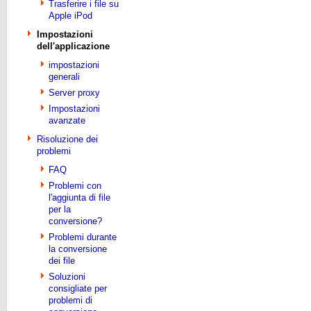
Trasferire i file su
Apple iPod
Impostazioni
dell'applicazione
impostazioni
generali
Server proxy
Impostazioni
avanzate
Risoluzione dei
problemi
FAQ
Problemi con
l'aggiunta di file
per la
conversione?
Problemi durante
la conversione
dei file
Soluzioni
consigliate per
problemi di