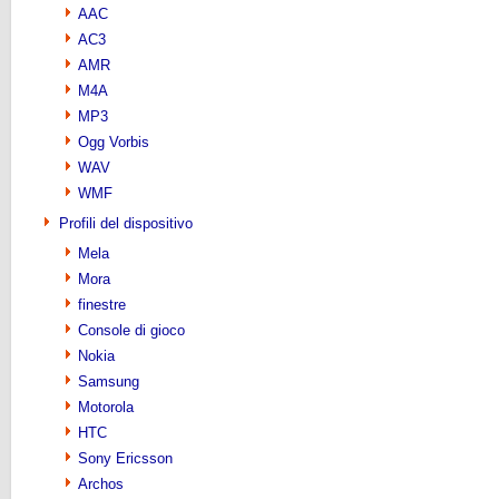
AAC
AC3
AMR
M4A
MP3
Ogg Vorbis
WAV
WMF
Profili del dispositivo
Mela
Mora
finestre
Console di gioco
Nokia
Samsung
Motorola
HTC
Sony Ericsson
Archos