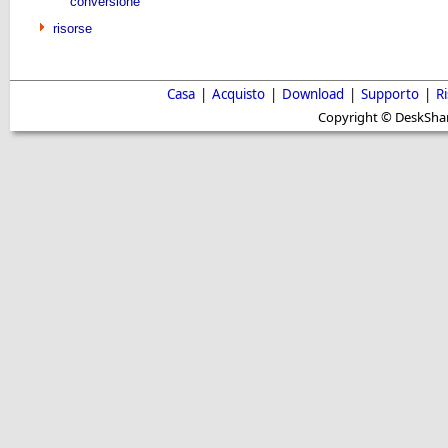
conversione
risorse
Casa
|
Acquisto
|
Download
|
Supporto
|
R
Copyright © DeskShare i