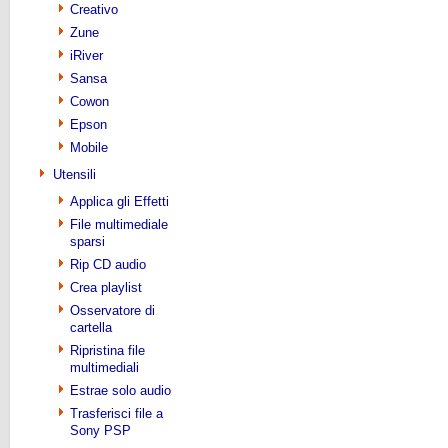
Creativo
Zune
iRiver
Sansa
Cowon
Epson
Mobile
Utensili
Applica gli Effetti
File multimediale
sparsi
Rip CD audio
Crea playlist
Osservatore di
cartella
Ripristina file
multimediali
Estrae solo audio
Trasferisci file a
Sony PSP