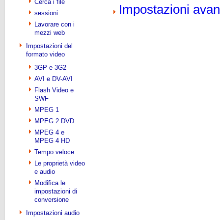
Cerca i file
Impostazioni avan
sessioni
Lavorare con i
mezzi web
Impostazioni del
formato video
3GP e 3G2
AVI e DV-AVI
Flash Video e
SWF
MPEG 1
MPEG 2 DVD
MPEG 4 e
MPEG 4 HD
Tempo veloce
Le proprietà video
e audio
Modifica le
impostazioni di
conversione
Impostazioni audio