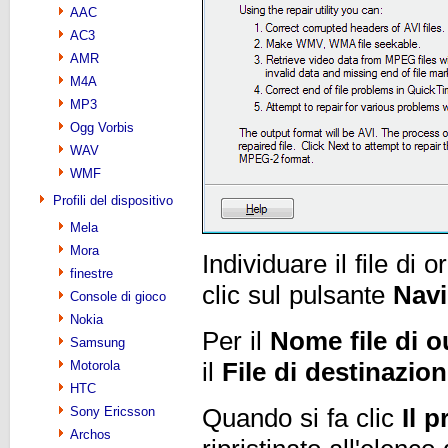
AAC
AC3
AMR
M4A
MP3
Ogg Vorbis
WAV
WMF
Profili del dispositivo
Mela
Mora
Individuare il file di 
finestre
clic sul pulsante
Navi
Console di gioco
Nokia
Per il
Nome file di o
Samsung
Motorola
il
File di destinazio
HTC
Sony Ericsson
Quando si fa clic
Il 
Archos