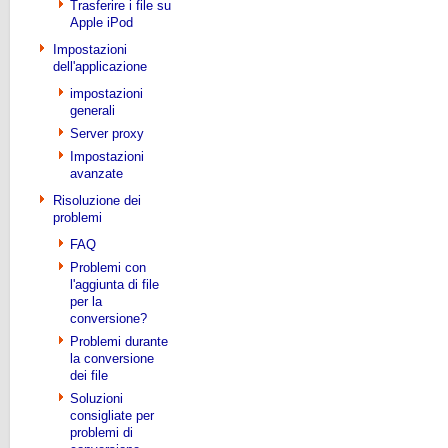
Trasferire i file su
Apple iPod
Impostazioni
dell'applicazione
impostazioni
generali
Server proxy
Impostazioni
avanzate
Risoluzione dei
problemi
FAQ
Problemi con
l'aggiunta di file
per la
conversione?
Problemi durante
la conversione
dei file
Soluzioni
consigliate per
problemi di