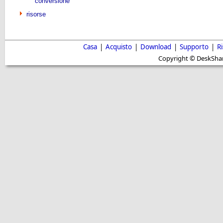
conversione
risorse
Casa
|
Acquisto
|
Download
|
Supporto
|
R
Copyright © DeskShare i