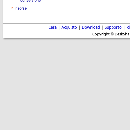
conversione
risorse
Casa
|
Acquisto
|
Download
|
Supporto
|
R
Copyright © DeskShare i