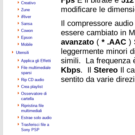
Creativo
modificare le dimensi
Zune
iRiver
Il compressore audio 
Sansa
essere cambiato in 
Cowon
Epson
avanzato
(
* .AAC
) 
Mobile
leggermente minori d
Utensili
simili. La frequenza
Applica gli Effetti
File multimediale
Kbps
. Il
Stereo
Il c
sparsi
sentito da varie direzi
Rip CD audio
Crea playlist
Osservatore di
cartella
Ripristina file
multimediali
Estrae solo audio
Trasferisci file a
Sony PSP