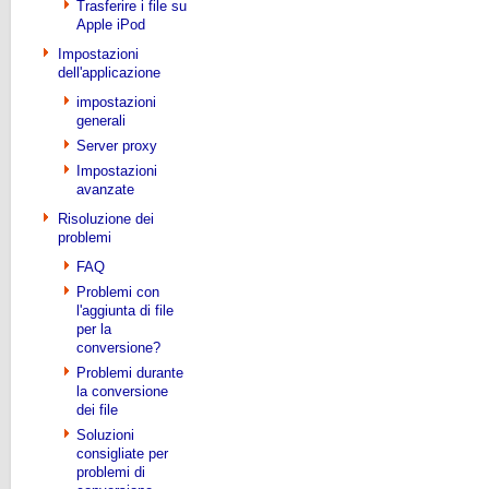
Trasferire i file su
Apple iPod
Impostazioni
dell'applicazione
impostazioni
generali
Server proxy
Impostazioni
avanzate
Risoluzione dei
problemi
FAQ
Problemi con
l'aggiunta di file
per la
conversione?
Problemi durante
la conversione
dei file
Soluzioni
consigliate per
problemi di