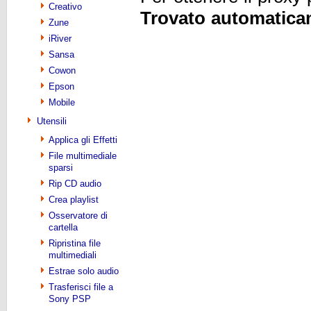
Creativo
Trovato automatica
Zune
iRiver
Sansa
Cowon
Epson
Mobile
Utensili
Applica gli Effetti
File multimediale
sparsi
Rip CD audio
Crea playlist
Osservatore di
cartella
Ripristina file
multimediali
Estrae solo audio
Trasferisci file a
Sony PSP