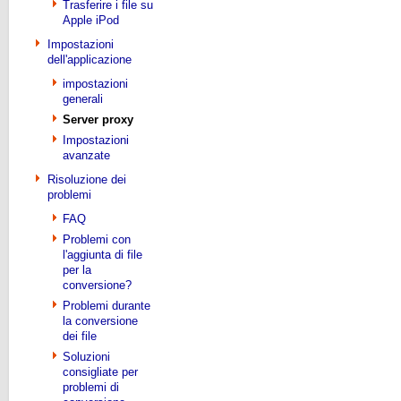
Trasferire i file su
Apple iPod
Impostazioni
dell'applicazione
impostazioni
generali
Server proxy
Impostazioni
avanzate
Risoluzione dei
problemi
FAQ
Problemi con
l'aggiunta di file
per la
conversione?
Problemi durante
la conversione
dei file
Soluzioni
consigliate per
problemi di