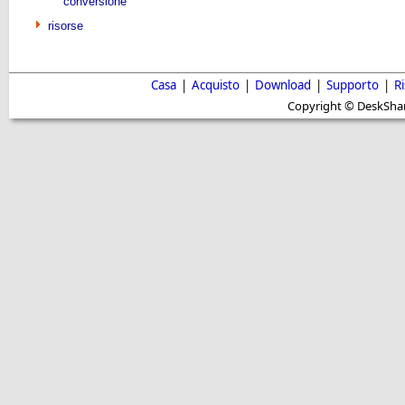
conversione
risorse
Casa
|
Acquisto
|
Download
|
Supporto
|
R
Copyright © DeskShare i