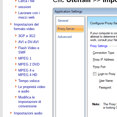
Cerca i file
sessioni
Lavorare con i
mezzi web
Impostazioni del
formato video
3GP e 3G2
AVI e DV-AVI
Flash Video e
SWF
MPEG 1
MPEG 2 DVD
MPEG 4 e
MPEG 4 HD
Tempo veloce
Le proprietà video
e audio
Modifica le
impostazioni di
conversione
Impostazioni audio