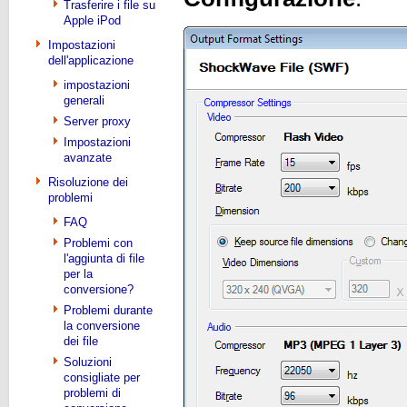
Trasferire i file su
Apple iPod
Impostazioni
dell'applicazione
impostazioni
generali
Server proxy
Impostazioni
avanzate
Risoluzione dei
problemi
FAQ
Problemi con
l'aggiunta di file
per la
conversione?
Problemi durante
la conversione
dei file
Soluzioni
consigliate per
problemi di