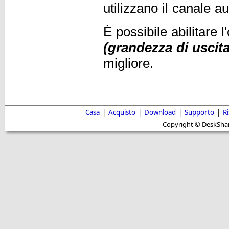
utilizzano il canale a
È possibile abilitare 
(grandezza di uscit
migliore.
Casa
|
Acquisto
|
Download
|
Supporto
|
R
Copyright © DeskShare i