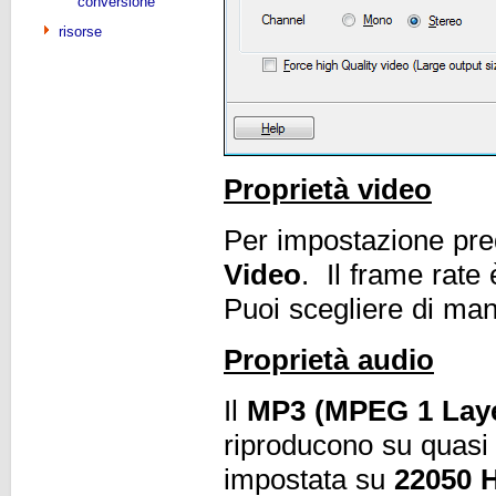
conversione
risorse
Proprietà video
Per impostazione pred
Video
. Il frame rate
Puoi scegliere di man
Proprietà audio
Il
MP3 (MPEG 1 Laye
riproducono su quasi t
impostata su
22050 