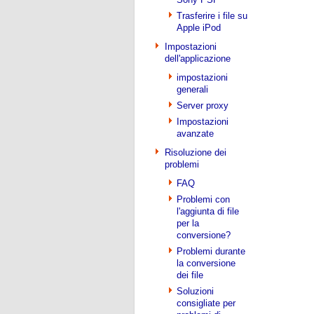
Trasferire i file su
Apple iPod
Impostazioni
dell'applicazione
impostazioni
generali
Server proxy
Impostazioni
avanzate
Risoluzione dei
problemi
FAQ
Problemi con
l'aggiunta di file
per la
conversione?
Problemi durante
la conversione
dei file
Soluzioni
consigliate per