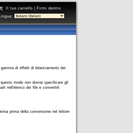
Il tuo carrello
|
Firmi dentro
Lingua:
 gamma di effetti di bilanciamento dei
n questo modo non dovrai specificare gli
rli nell'elenco dei file e convertirli
eprima prima della conversione nel lettore