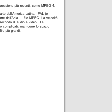
compressione più recenti, come MPEG 4.
parte dell'America Latina. PAL (o
rte dell'Asia. I file MPEG 1 a velocità
 secondo di audio e video. La
o complicati, ma ridurre lo spazio
ile più grandi.