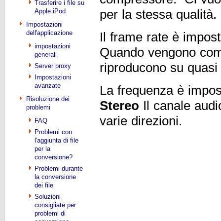
Trasferire i file su
per la stessa qualità.
Apple iPod
Impostazioni
dell'applicazione
Il frame rate è impos
impostazioni
Quando vengono compr
generali
riproducono su quasi tut
Server proxy
Impostazioni
avanzate
La frequenza è impo
Risoluzione dei
Stereo
Il canale audi
problemi
varie direzioni.
FAQ
Problemi con
l'aggiunta di file
per la
conversione?
Problemi durante
la conversione
dei file
Soluzioni
consigliate per
problemi di