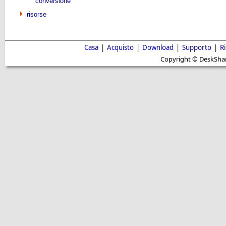
conversione
risorse
Casa
|
Acquisto
|
Download
|
Supporto
|
R
Copyright © DeskShare i