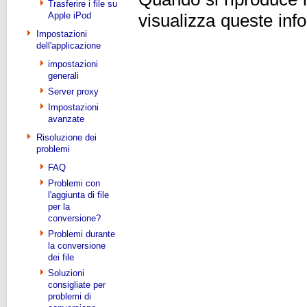
Trasferire i file su
Apple iPod
visualizza queste inf
Impostazioni
dell'applicazione
impostazioni
generali
Server proxy
Impostazioni
avanzate
Risoluzione dei
problemi
FAQ
Problemi con
l'aggiunta di file
per la
conversione?
Problemi durante
la conversione
dei file
Soluzioni
consigliate per
problemi di