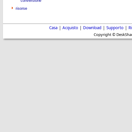
conversione
risorse
Casa
|
Acquisto
|
Download
|
Supporto
|
R
Copyright © DeskShare i