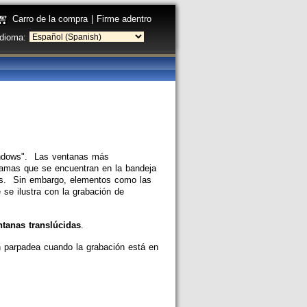
Carro de la compra
|
Firme adentro
Idioma:
indows". Las ventanas más
ramas que se encuentran en la bandeja
os. Sin embargo, elementos como las
 se ilustra con la grabación de
ntanas translúcidas
.
ón parpadea cuando la grabación está en