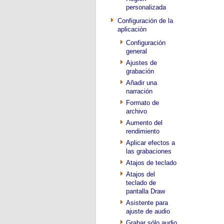
personalizada
Configuración de la
aplicación
Configuración
general
Ajustes de
grabación
Añadir una
narración
Formato de
archivo
Aumento del
rendimiento
Aplicar efectos a
las grabaciones
Atajos de teclado
Atajos del
teclado de
pantalla Draw
Asistente para
ajuste de audio
Grabar sólo audio