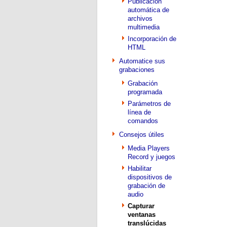
Publicación
automática de
archivos
multimedia
Incorporación de
HTML
Automatice sus
grabaciones
Grabación
programada
Parámetros de
línea de
comandos
Consejos útiles
Media Players
Record y juegos
Habilitar
dispositivos de
grabación de
audio
Capturar
ventanas
translúcidas