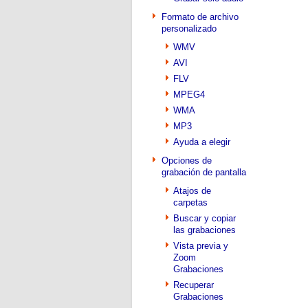
Formato de archivo
personalizado
WMV
AVI
FLV
MPEG4
WMA
MP3
Ayuda a elegir
Opciones de
grabación de pantalla
Atajos de
carpetas
Buscar y copiar
las grabaciones
Vista previa y
Zoom
Grabaciones
Recuperar
Grabaciones