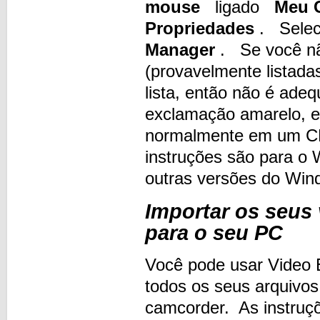
mouse
ligado
Meu 
Propriedades
. Sele
Manager
. Se você não
(provavelmente listada
lista, então não é ade
exclamação amarelo, en
normalmente em um CD
instruções são para o 
outras versões do Win
Importar os seus v
para o seu PC
Você pode usar Video E
todos os seus arquivos 
camcorder. As instruçõ