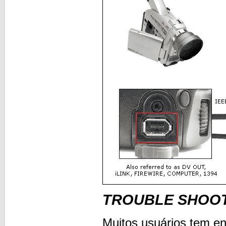
TROUBLE SHOO
Muitos usuários tem e