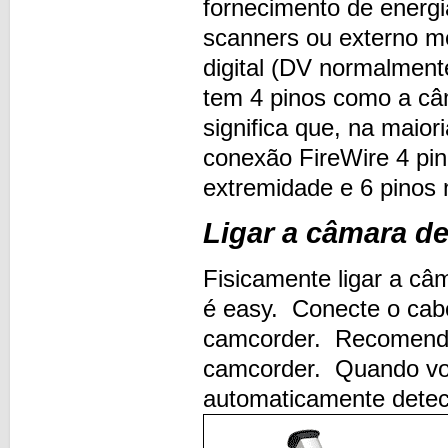
fornecimento de energi
scanners ou externo m
digital (DV normalment
tem 4 pinos como a câm
significa que, na maior
conexão FireWire 4 pi
extremidade e 6 pinos 
Ligar a câmara de
Fisicamente ligar a c
é easy. Conecte o cab
camcorder. Recomendam
camcorder. Quando voc
automaticamente detec