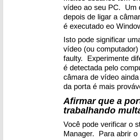
vídeo ao seu PC. Um 
depois de ligar a câm
é executado eo Window
Isto pode significar u
vídeo (ou computador)
faulty. Experimente di
é detectada pelo compu
câmara de vídeo ainda
da porta é mais prováve
Afirmar que a por
trabalhando mult
Você pode verificar o s
Manager. Para abrir o 