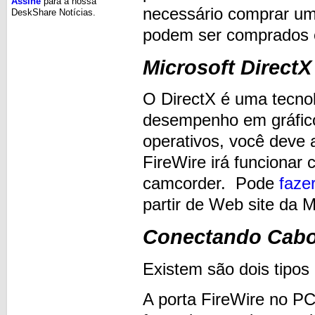
Assine
para a nossa
necessário comprar um
DeskShare Notícias.
podem ser comprados e
Microsoft DirectX
O DirectX é uma tecno
desempenho em gráfico
operativos, você deve a
FireWire irá funcionar
camcorder. Pode
fazer
partir de Web site da M
Conectando Cab
Existem são dois tipos
A porta FireWire no PC