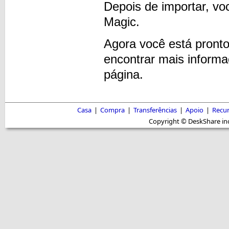
Depois de importar, vo
Magic.
Agora você está pront
encontrar mais informa
página.
Casa
|
Compra
|
Transferências
|
Apoio
|
Recu
Copyright © DeskShare inc