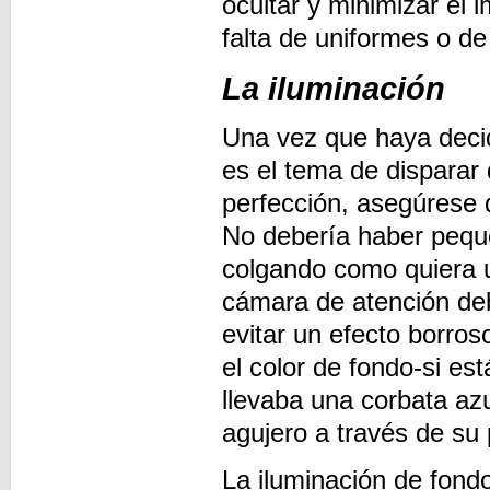
ocultar y minimizar el 
falta de uniformes o d
La iluminación
Una vez que haya decidi
es el tema de disparar
perfección, asegúrese 
No debería haber peque
colgando como quiera 
cámara de atención deb
evitar un efecto borro
el color de fondo-si es
llevaba una corbata azu
agujero a través de su
La iluminación de fon