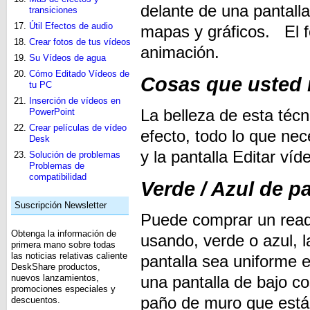
delante de una pantall
transiciones
Útil Efectos de audio
mapas y gráficos. El f
Crear fotos de tus vídeos
animación.
Su Vídeos de agua
Cómo Editado Vídeos de
Cosas que usted 
tu PC
Inserción de vídeos en
La belleza de esta téc
PowerPoint
Crear películas de vídeo
efecto, todo lo que ne
Desk
y la pantalla Editar ví
Solución de problemas
Problemas de
compatibilidad
Verde / Azul de pa
Suscripción Newsletter
Puede comprar un read
Obtenga la información de
usando, verde o azul, 
primera mano sobre todas
las noticias relativas caliente
pantalla sea uniforme
DeskShare productos,
nuevos lanzamientos,
una pantalla de bajo co
promociones especiales y
paño de muro que está
descuentos.