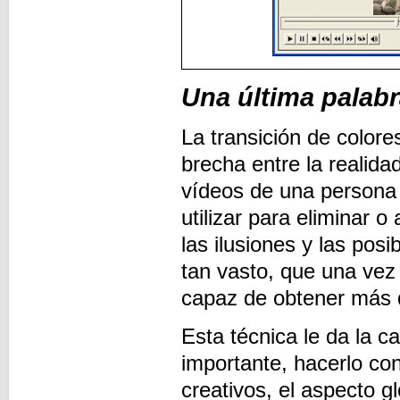
Una última palab
La transición de color
brecha entre la realida
vídeos de una persona 
utilizar para eliminar 
las ilusiones y las pos
tan vasto, que una vez
capaz de obtener más d
Esta técnica le da la c
importante, hacerlo co
creativos, el aspecto g