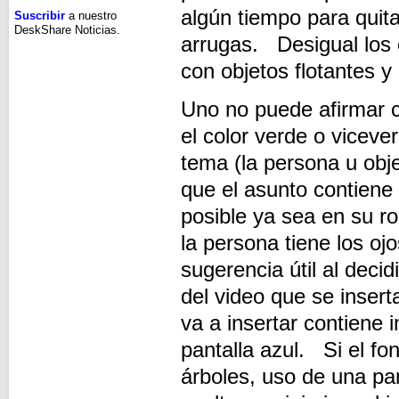
algún tiempo para quita
Suscribir
a nuestro
DeskShare Noticias.
arrugas. Desigual los c
con objetos flotantes 
Uno no puede afirmar c
el color verde o vicev
tema (la persona u obj
que el asunto contiene
posible ya sea en su r
la persona tiene los o
sugerencia útil al deci
del video que se insert
va a insertar contiene 
pantalla azul. Si el f
árboles, uso de una p