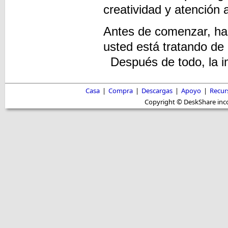
creatividad y atención a
Antes de comenzar, hac
usted está tratando de
Después de todo, la im
Casa
|
Compra
|
Descargas
|
Apoyo
|
Recur
Copyright © DeskShare inc