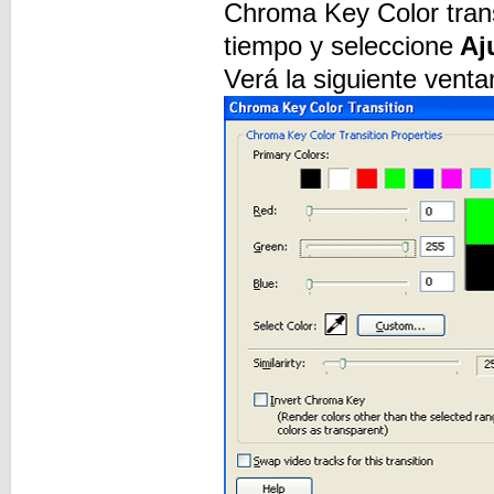
Chroma Key Color transi
tiempo y seleccione
Aju
Verá la siguiente venta