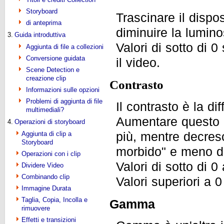
Storyboard
Trascinare il dispo
di anteprima
diminuire la lumin
3.
Guida introduttiva
Valori di sotto di 0 
Aggiunta di file a collezioni
Conversione guidata
il video.
Scene Detection e
creazione clip
Contrasto
Informazioni sulle opzioni
Problemi di aggiunta di file
Il contrasto è la di
multimediali?
Aumentare questo n
4.
Operazioni di storyboard
più, mentre decres
Aggiunta di clip a
Storyboard
morbido" e meno d
Operazioni con i clip
Valori di sotto di 
Dividere Video
Combinando clip
Valori superiori a 0 
Immagine Durata
Taglia, Copia, Incolla e
Gamma
rimuovere
Effetti e transizioni