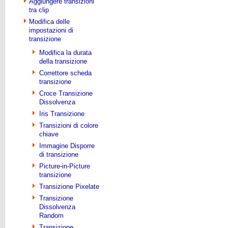
Aggiungere transizioni
tra clip
Modifica delle
impostazioni di
transizione
Modifica la durata
della transizione
Correttore scheda
transizione
Croce Transizione
Dissolvenza
Iris Transizione
Transizioni di colore
chiave
Immagine Disporre
di transizione
Picture-in-Picture
transizione
Transizione Pixelate
Transizione
Dissolvenza
Random
Transizione