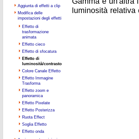
Gamma è un'altra i
Aggiunta di effetti a clip
luminosità relativa 
Modifica delle
impostazioni degli effetti
Effetto di
trasformazione
animata
Effetto cieco
Effetto di sfocatura
Effetto di
luminosità/contrasto
Colore Canale Effetto
Effetto Immagine
Trasforma
Effetto zoom e
panoramica
Effetto Pixelate
Effetto Posterizza
Ruota Effect
Soglia Effetto
Effetto onda