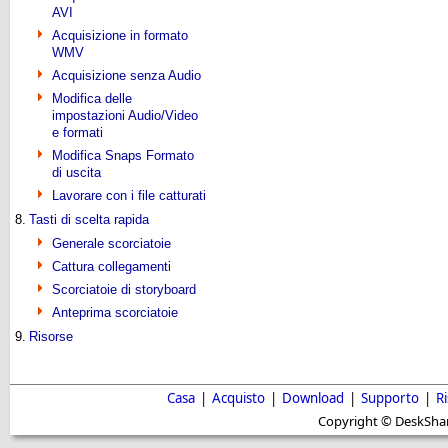
AVI
Acquisizione in formato
WMV
Acquisizione senza Audio
Modifica delle
impostazioni Audio/Video
e formati
Modifica Snaps Formato
di uscita
Lavorare con i file catturati
8.
Tasti di scelta rapida
Generale scorciatoie
Cattura collegamenti
Scorciatoie di storyboard
Anteprima scorciatoie
9.
Risorse
Casa
|
Acquisto
|
Download
|
Supporto
|
R
Copyright © DeskShare i