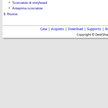
Scorciatoie di storyboard
Anteprima scorciatoie
9.
Risorse
Casa
|
Acquisto
|
Download
|
Supporto
|
R
Copyright © DeskShare i