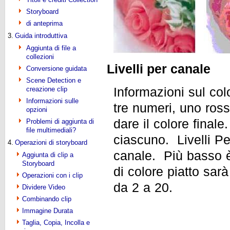
Storyboard
di anteprima
3.
Guida introduttiva
Aggiunta di file a
collezioni
Livelli per canale
Conversione guidata
Scene Detection e
Informazioni sul co
creazione clip
Informazioni sulle
tre numeri, uno ros
opzioni
dare il colore final
Problemi di aggiunta di
file multimediali?
ciascuno. Livelli Pe
4.
Operazioni di storyboard
canale. Più basso è 
Aggiunta di clip a
Storyboard
di colore piatto sa
Operazioni con i clip
da 2 a 20.
Dividere Video
Combinando clip
Immagine Durata
Taglia, Copia, Incolla e