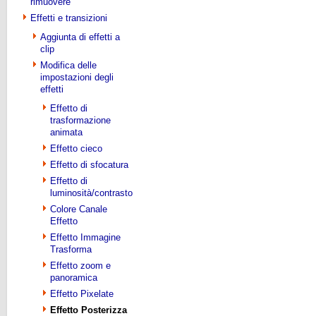
rimuovere
Effetti e transizioni
Aggiunta di effetti a
clip
Modifica delle
impostazioni degli
effetti
Effetto di
trasformazione
animata
Effetto cieco
Effetto di sfocatura
Effetto di
luminosità/contrasto
Colore Canale
Effetto
Effetto Immagine
Trasforma
Effetto zoom e
panoramica
Effetto Pixelate
Effetto Posterizza