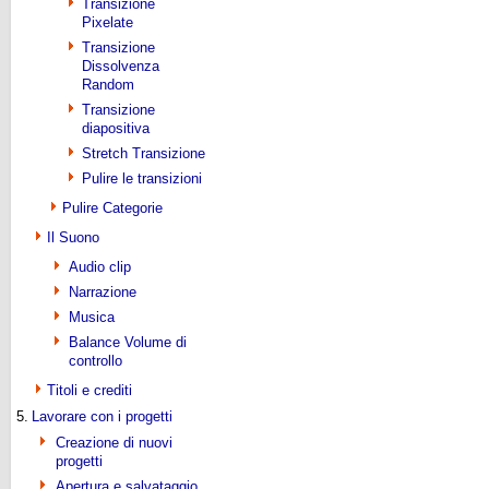
Transizione
Pixelate
Transizione
Dissolvenza
Random
Transizione
diapositiva
Stretch Transizione
Pulire le transizioni
Pulire Categorie
Il Suono
Audio clip
Narrazione
Musica
Balance Volume di
controllo
Titoli e crediti
5.
Lavorare con i progetti
Creazione di nuovi
progetti
Apertura e salvataggio