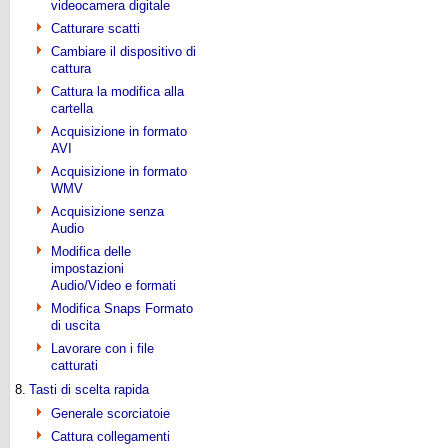
videocamera digitale
Catturare scatti
Cambiare il dispositivo di
cattura
Cattura la modifica alla
cartella
Acquisizione in formato
AVI
Acquisizione in formato
WMV
Acquisizione senza
Audio
Modifica delle
impostazioni
Audio/Video e formati
Modifica Snaps Formato
di uscita
Lavorare con i file
catturati
8.
Tasti di scelta rapida
Generale scorciatoie
Cattura collegamenti