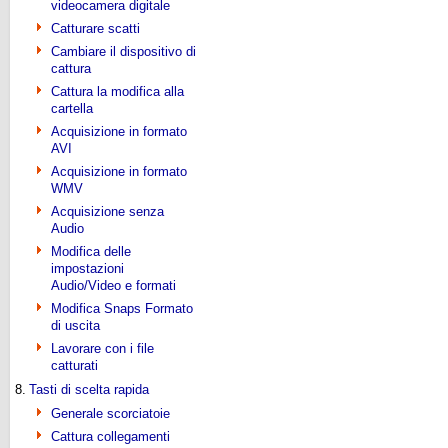
videocamera digitale
Catturare scatti
Cambiare il dispositivo di
cattura
Cattura la modifica alla
cartella
Acquisizione in formato
AVI
Acquisizione in formato
WMV
Acquisizione senza
Audio
Modifica delle
impostazioni
Audio/Video e formati
Modifica Snaps Formato
di uscita
Lavorare con i file
catturati
8.
Tasti di scelta rapida
Generale scorciatoie
Cattura collegamenti