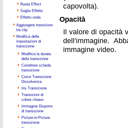
capovolta).
Ruota Effect
Soglia Effetto
Opacità
Effetto onda
Aggiungere transizioni
tra clip
Il valore di opacità
Modifica delle
dell'immagine. Abba
impostazioni di
transizione
immagine video.
Modifica la durata
della transizione
Correttore scheda
transizione
Croce Transizione
Dissolvenza
Iris Transizione
Transizioni di
colore chiave
Immagine Disporre
di transizione
Picture-in-Picture
transizione