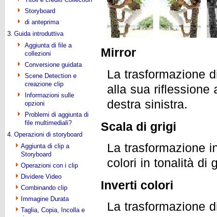
Storyboard
di anteprima
3.
Guida introduttiva
Aggiunta di file a
Mirror
collezioni
Conversione guidata
La trasformazione d
Scene Detection e
creazione clip
alla sua riflessione a
Informazioni sulle
destra sinistra.
opzioni
Problemi di aggiunta di
file multimediali?
Scala di grigi
4.
Operazioni di storyboard
La trasformazione i
Aggiunta di clip a
Storyboard
colori in tonalità di 
Operazioni con i clip
Dividere Video
Inverti colori
Combinando clip
Immagine Durata
La trasformazione di
Taglia, Copia, Incolla e