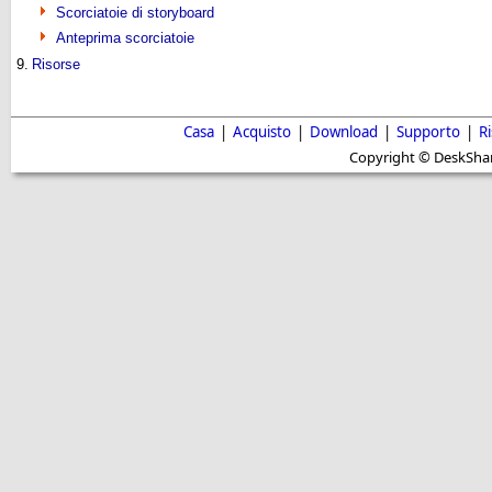
Scorciatoie di storyboard
Anteprima scorciatoie
9.
Risorse
Casa
|
Acquisto
|
Download
|
Supporto
|
R
Copyright © DeskShare i