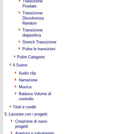
Transizione
Pixelate
Transizione
Dissolvenza
Random
Transizione
diapositiva
Stretch Transizione
Pulire le transizioni
Pulire Categorie
Il Suono
Audio clip
Narrazione
Musica
Balance Volume di
controllo
Titoli e crediti
5.
Lavorare con i progetti
Creazione di nuovi
progetti
Apertura e salvataggio