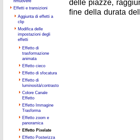
delle piazze, raggiu
rimuovere
Effetti e transizioni
fine della durata dell
Aggiunta di effetti a
clip
Modifica delle
impostazioni degli
effetti
Effetto di
trasformazione
animata
Effetto cieco
Effetto di sfocatura
Effetto di
luminosità/contrasto
Colore Canale
Effetto
Effetto Immagine
Trasforma
Effetto zoom e
panoramica
Effetto Pixelate
Effetto Posterizza