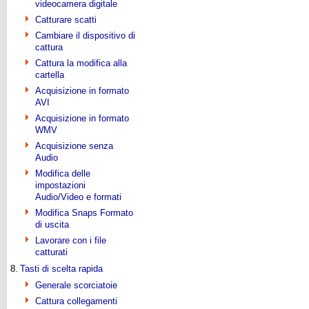
videocamera digitale
Catturare scatti
Cambiare il dispositivo di
cattura
Cattura la modifica alla
cartella
Acquisizione in formato
AVI
Acquisizione in formato
WMV
Acquisizione senza
Audio
Modifica delle
impostazioni
Audio/Video e formati
Modifica Snaps Formato
di uscita
Lavorare con i file
catturati
8.
Tasti di scelta rapida
Generale scorciatoie
Cattura collegamenti