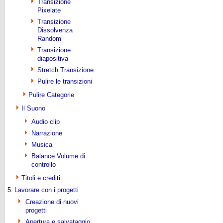
Transizione
Pixelate
Transizione
Dissolvenza
Random
Transizione
diapositiva
Stretch Transizione
Pulire le transizioni
Pulire Categorie
Il Suono
Audio clip
Narrazione
Musica
Balance Volume di
controllo
Titoli e crediti
5.
Lavorare con i progetti
Creazione di nuovi
progetti
Apertura e salvataggio