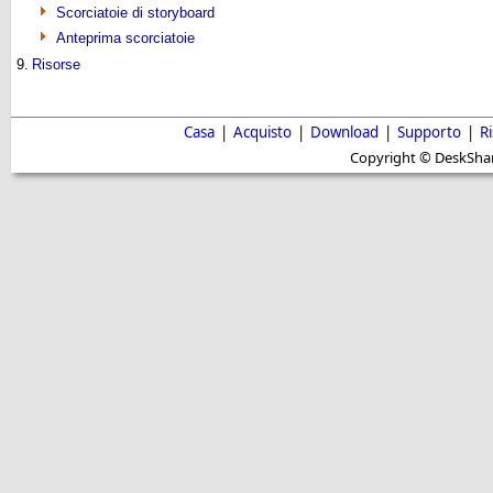
Scorciatoie di storyboard
Anteprima scorciatoie
9.
Risorse
Casa
|
Acquisto
|
Download
|
Supporto
|
R
Copyright © DeskShare i